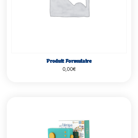
Produit Formulaire
0,00
€