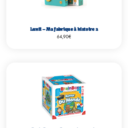
Lunii – Ma fabrique à histoire 2
64,90
€