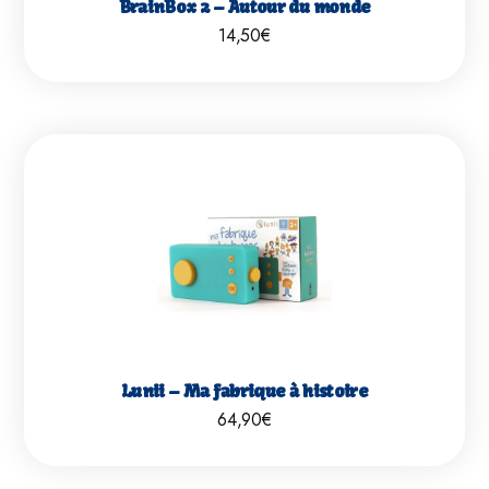
BrainBox 2 – Autour du monde
14,50
€
Lunii – Ma fabrique à histoire
64,90
€