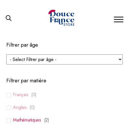
Douce
France
Store
Filtrer par âge
Filtrer par matière
Français
(
0
)
Anglais
(
0
)
Mathématiques
(
2
)