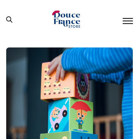
Douce
France
Store