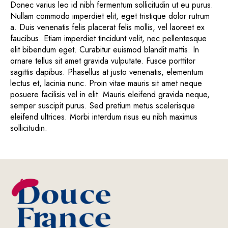
Donec varius leo id nibh fermentum sollicitudin ut eu purus.
Nullam commodo imperdiet elit, eget tristique dolor rutrum
a. Duis venenatis felis placerat felis mollis, vel laoreet ex
faucibus. Etiam imperdiet tincidunt velit, nec pellentesque
elit bibendum eget. Curabitur euismod blandit mattis. In
ornare tellus sit amet gravida vulputate. Fusce porttitor
sagittis dapibus. Phasellus at justo venenatis, elementum
lectus et, lacinia nunc. Proin vitae mauris sit amet neque
posuere facilisis vel in elit. Mauris eleifend gravida neque,
semper suscipit purus. Sed pretium metus scelerisque
eleifend ultrices. Morbi interdum risus eu nibh maximus
sollicitudin.