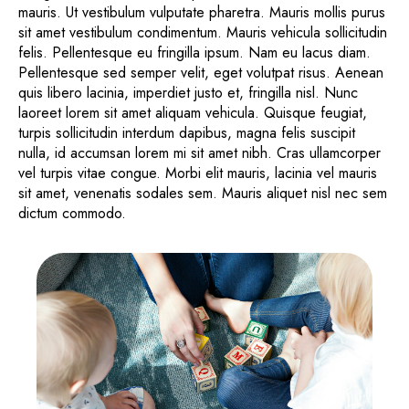
mauris. Ut vestibulum vulputate pharetra. Mauris mollis purus
sit amet vestibulum condimentum. Mauris vehicula sollicitudin
felis. Pellentesque eu fringilla ipsum. Nam eu lacus diam.
Pellentesque sed semper velit, eget volutpat risus. Aenean
quis libero lacinia, imperdiet justo et, fringilla nisl. Nunc
laoreet lorem sit amet aliquam vehicula. Quisque feugiat,
turpis sollicitudin interdum dapibus, magna felis suscipit
nulla, id accumsan lorem mi sit amet nibh. Cras ullamcorper
vel turpis vitae congue. Morbi elit mauris, lacinia vel mauris
sit amet, venenatis sodales sem. Mauris aliquet nisl nec sem
dictum commodo.
Lorem ipsum dolor sit amet