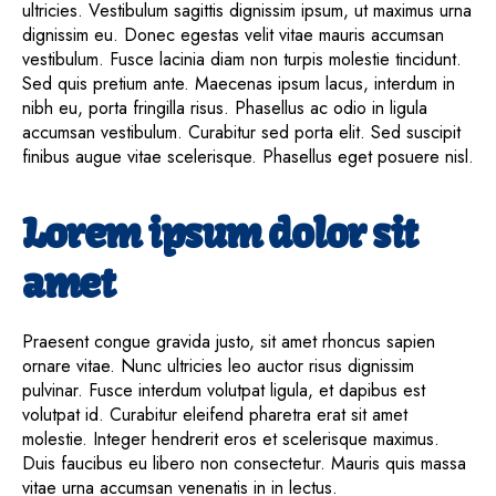
ultricies. Vestibulum sagittis dignissim ipsum, ut maximus urna
dignissim eu. Donec egestas velit vitae mauris accumsan
vestibulum. Fusce lacinia diam non turpis molestie tincidunt.
Sed quis pretium ante. Maecenas ipsum lacus, interdum in
nibh eu, porta fringilla risus. Phasellus ac odio in ligula
accumsan vestibulum. Curabitur sed porta elit. Sed suscipit
finibus augue vitae scelerisque. Phasellus eget posuere nisl.
Lorem ipsum dolor sit
amet
Praesent congue gravida justo, sit amet rhoncus sapien
ornare vitae. Nunc ultricies leo auctor risus dignissim
pulvinar. Fusce interdum volutpat ligula, et dapibus est
volutpat id. Curabitur eleifend pharetra erat sit amet
molestie. Integer hendrerit eros et scelerisque maximus.
Duis faucibus eu libero non consectetur. Mauris quis massa
vitae urna accumsan venenatis in in lectus.