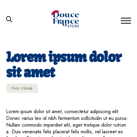
Douce
France
Store
Lorem ipsum dolor
sit amet
Catégories
Non classé
Lorem ipsum dolor sit amet, consectetur adipiscing elit.
Donec varius leo id nibh fermentum sollicitudin ut eu purus.
Nullam commodo imperdiet elit, eget tristique dolor rutrum
a. Duis venenatis felis placerat felis mollis, vel laoreet ex