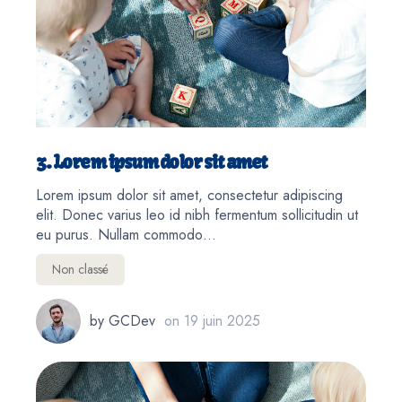
3. Lorem ipsum dolor sit amet
Lorem ipsum dolor sit amet, consectetur adipiscing
elit. Donec varius leo id nibh fermentum sollicitudin ut
eu purus. Nullam commodo…
Non classé
by
GCDev
on
19 juin 2025
5. Lorem ipsum dolor sit amet