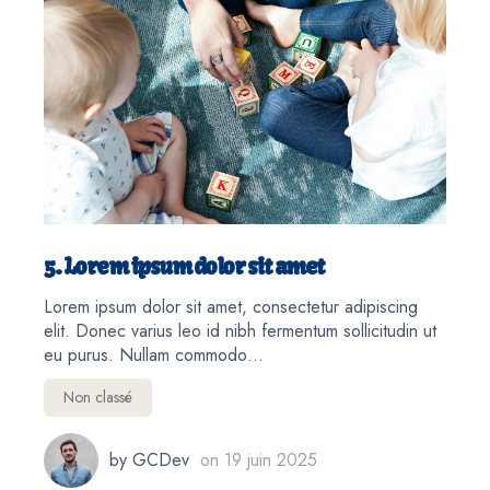
5. Lorem ipsum dolor sit amet
Lorem ipsum dolor sit amet, consectetur adipiscing
elit. Donec varius leo id nibh fermentum sollicitudin ut
eu purus. Nullam commodo…
Non classé
by
GCDev
on
19 juin 2025