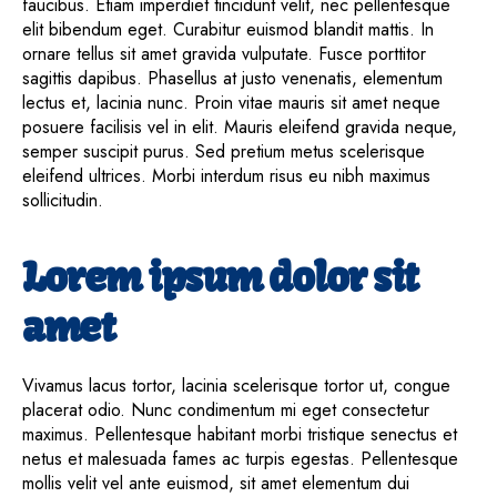
faucibus. Etiam imperdiet tincidunt velit, nec pellentesque
elit bibendum eget. Curabitur euismod blandit mattis. In
ornare tellus sit amet gravida vulputate. Fusce porttitor
sagittis dapibus. Phasellus at justo venenatis, elementum
lectus et, lacinia nunc. Proin vitae mauris sit amet neque
posuere facilisis vel in elit. Mauris eleifend gravida neque,
semper suscipit purus. Sed pretium metus scelerisque
eleifend ultrices. Morbi interdum risus eu nibh maximus
sollicitudin.
Lorem ipsum dolor sit
amet
Vivamus lacus tortor, lacinia scelerisque tortor ut, congue
placerat odio. Nunc condimentum mi eget consectetur
maximus. Pellentesque habitant morbi tristique senectus et
netus et malesuada fames ac turpis egestas. Pellentesque
mollis velit vel ante euismod, sit amet elementum dui