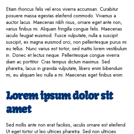
Etiam rhoncus felis vel eros viverra accumsan. Curabitur
posuere massa egestas eleifend commodo. Vivamus a
auctor lacus. Maecenas nibh risus, ornare eget ante non,
varius finibus mi. Aliquam fringilla congue felis. Maecenas
iaculis feugiat euismod. Fusce vulputate, nulla a suscipit
suscipit, ex magna euismod orci, non pellentesque purus mi
eu tellus. Nunc varius est tortor, sed mattis lorem vestibulum
in. Donec et lectus neque. Pellentesque congue viverra
diam ac porttitor. Cras tempus dictum maximus. Sed
pharetra, lacus in gravida vulputate, libero enim bibendum
mi, eu aliquam leo nulla a mi. Maecenas eget finibus enim.
Lorem ipsum dolor sit
amet
Sed mollis ante non erat facilisis, iaculis ornare est eleifend.
Ut eget tortor ut leo ultrices pharetra. Sed non ultricies