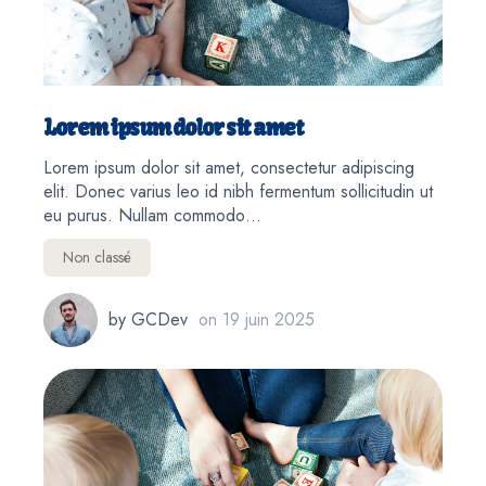
Lorem ipsum dolor sit amet
Lorem ipsum dolor sit amet, consectetur adipiscing
elit. Donec varius leo id nibh fermentum sollicitudin ut
eu purus. Nullam commodo…
Non classé
by
GCDev
on
19 juin 2025
3. Lorem ipsum dolor sit amet