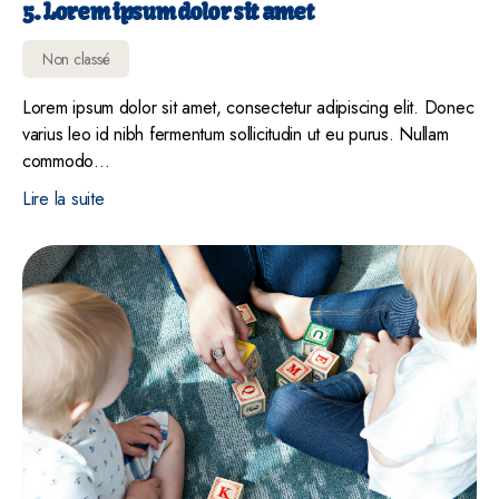
5. Lorem ipsum dolor sit amet
Non classé
Lorem ipsum dolor sit amet, consectetur adipiscing elit. Donec
varius leo id nibh fermentum sollicitudin ut eu purus. Nullam
commodo…
Lire la suite
2. Lorem ipsum dolor sit amet